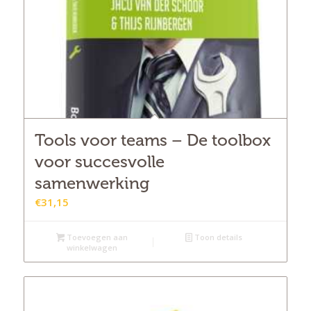
Tools voor teams – De toolbox
voor succesvolle
samenwerking
€
31,15
Toevoegen aan
Toon details
winkelwagen