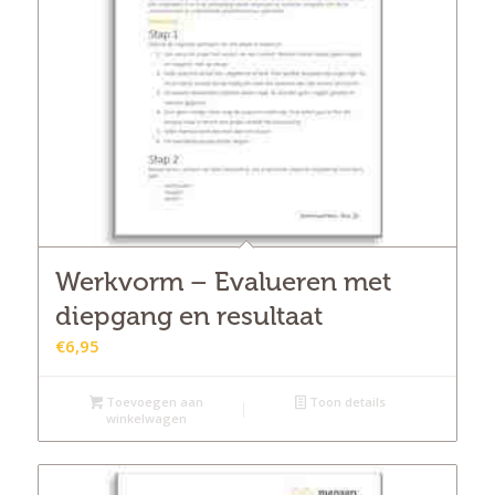
Werkvorm – Evalueren met
diepgang en resultaat
€
6,95
Toevoegen aan
Toon details
winkelwagen