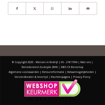
© Copyright 2020 - Mensen in Bedrijf | 06 - 21811994 |
Mail ons
|
Benedeneind Zuidzijde 289B | 3405 CK Benschop
Algemene voorwaarden
|
Retourinformatie
|
Betaalmogelijkheden
|
Verzendkosten & levertijd
|
Klachtenpagina
|
Privacy Policy