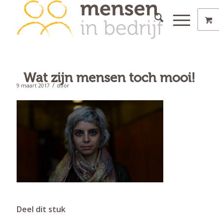
Wat zijn mensen toch mooi!
/
9 maart 2017
door
Deel dit stuk