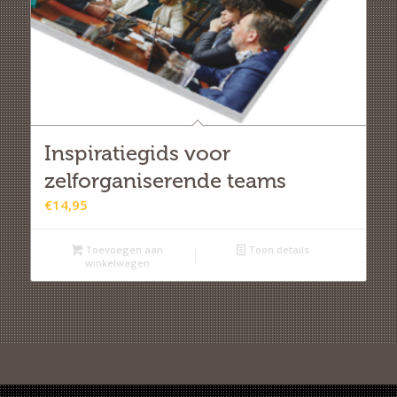
Inspiratiegids voor
zelforganiserende teams
€
14,95
Toevoegen aan
Toon details
winkelwagen