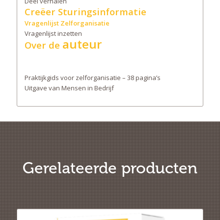
Deel verhalen
Creëer Sturingsinformatie
Vragenlijst Zelforganisatie
Vragenlijst inzetten
auteur
Over de
Praktijkgids voor zelforganisatie – 38 pagina’s
Uitgave van Mensen in Bedrijf
Gerelateerde producten