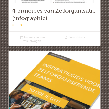
4 principes van Zelforganisatie
(infographic)
€
0,00
Toevoegen aan
Toon details
winkelwagen