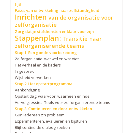
tijd
Fases van ontwikkeling naar zelfstandigheid
Inrichten
van de organisatie voor
zelforganisatie
Zorg dat je stafdiensten er klaar voor zijn
Stappenplan:
Transitie naar
zelforganiserende teams
Stap 1: Een goede voorbereiding
Zelforganisatie: wat wel en wat niet
Het verhaal en de kaders
In gesprek
Wijsheid verwerken
Stap 2: Het opstartprogramma
Aankondiging
Opstart dag: waarvoor, waarheen en hoe
Vervolgsessies: Tools voor zelforganiserende teams
Stap 3: Continueren en door-ontwikkelen
Gun iedereen z’n probleem
Experimenteren, evalueren en bijsturen
Blijf continu de dialoog zoeken