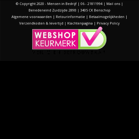
© Copyright 2020 - Mensen in Bedrijf | 06 - 21811994 |
Mail ons
|
Benedeneind Zuidzijde 289B | 3405 CK Benschop
Algemene voorwaarden
|
Retourinformatie
|
Betaalmogelijkheden
|
Verzendkosten & levertijd
|
Klachtenpagina
|
Privacy Policy