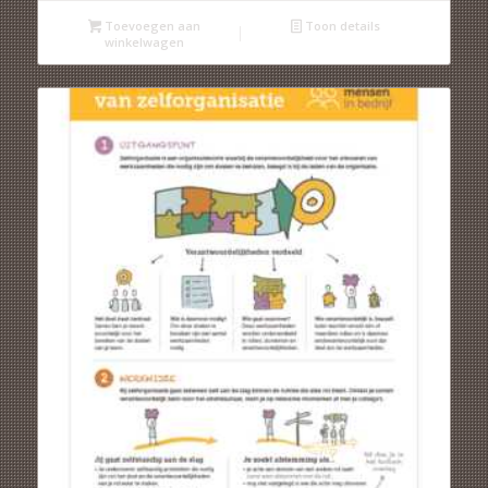
Toevoegen aan
Toon details
winkelwagen