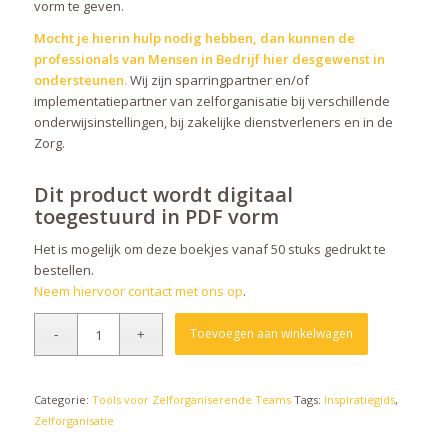
vorm te geven.
Mocht je hierin hulp nodig hebben, dan kunnen
de
professionals van Mensen in Bedrijf
hier desgewenst in
ondersteunen.
Wij zijn sparringpartner en/of
implementatiepartner van zelforganisatie bij verschillende
onderwijsinstellingen, bij zakelijke dienstverleners en in de
Zorg.
Dit product wordt digitaal
toegestuurd in PDF vorm
Het is mogelijk om deze boekjes vanaf 50 stuks gedrukt te
bestellen.
Neem hiervoor contact met ons op
.
Toevoegen aan winkelwagen
Categorie:
Tools voor Zelforganiserende Teams
Tags:
Inspiratiegids
,
Zelforganisatie