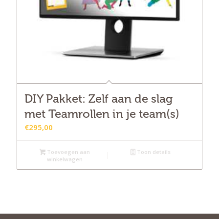
DIY Pakket: Zelf aan de slag
met Teamrollen in je team(s)
€
295,00
Toevoegen aan
Toon details
winkelwagen