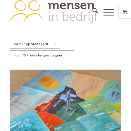
Sorteer op
Standaard
Toon
15 Producten per pagina