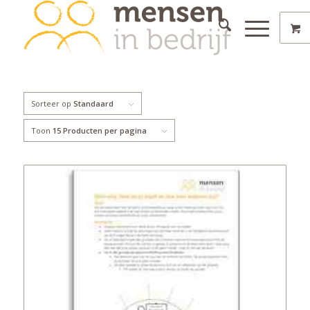
Sorteer op
Standaard
Toon
15 Producten per pagina