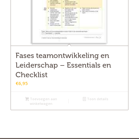
Fases teamontwikkeling en
Leiderschap – Essentials en
Checklist
€
6,95
Toevoegen aan
Toon details
winkelwagen