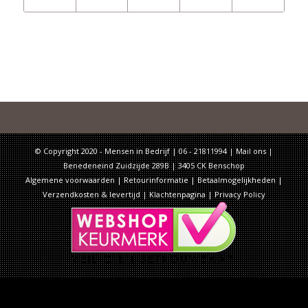
© Copyright 2020 - Mensen in Bedrijf | 06 - 21811994 |
Mail ons
|
Benedeneind Zuidzijde 289B | 3405 CK Benschop
Algemene voorwaarden
|
Retourinformatie
|
Betaalmogelijkheden
|
Verzendkosten & levertijd
|
Klachtenpagina
|
Privacy Policy