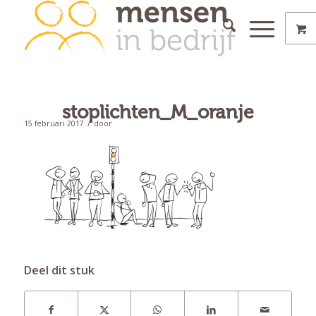
stoplichten_M_oranje
/
15 februari 2017
door
Deel dit stuk