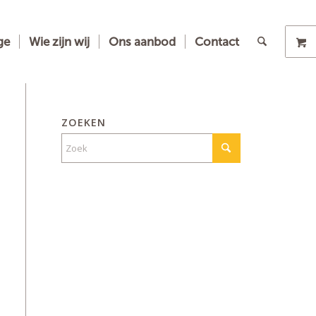
ge
Wie zijn wij
Ons aanbod
Contact
ZOEKEN