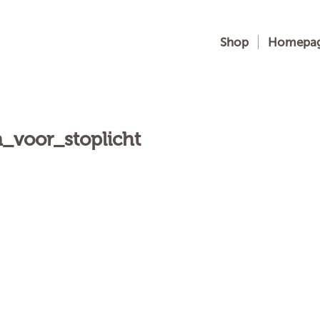
Shop
Homepa
_voor_stoplicht