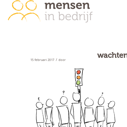
wachten
/
15 februari 2017
door