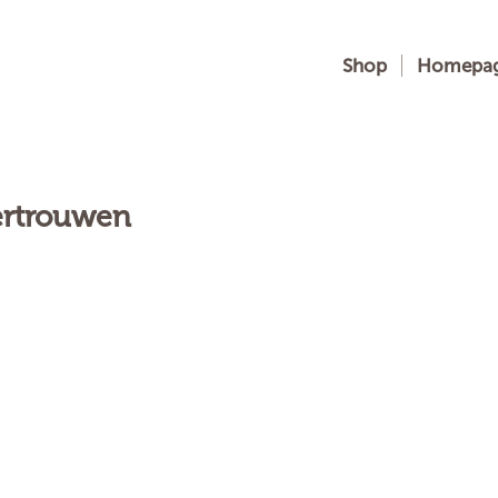
Shop
Homepa
ertrouwen