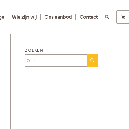
ge
Wie zijn wij
Ons aanbod
Contact
ZOEKEN