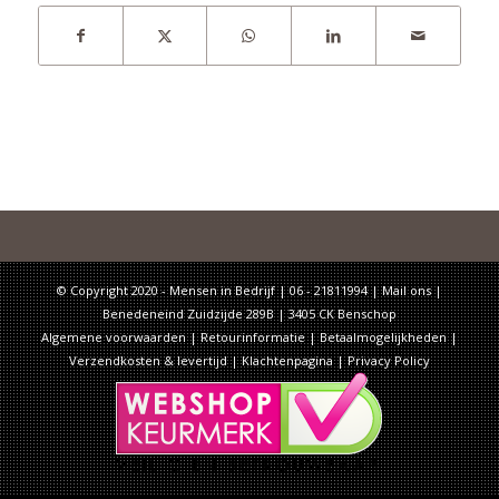
© Copyright 2020 - Mensen in Bedrijf | 06 - 21811994 |
Mail ons
|
Benedeneind Zuidzijde 289B | 3405 CK Benschop
Algemene voorwaarden
|
Retourinformatie
|
Betaalmogelijkheden
|
Verzendkosten & levertijd
|
Klachtenpagina
|
Privacy Policy