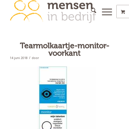
Tearmolkaartje-monitor-
voorkant
/
14 juni 2018
door